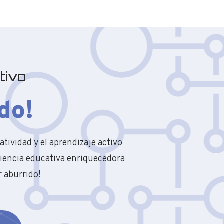
tivo
do!
atividad y el aprendizaje activo
riencia educativa enriquecedora
r aburrido!