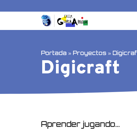
Portada
»
Proyectos
»
Digicraf
Digicraft
Aprender jugando...