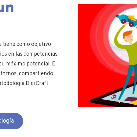
un
e tiene como objetivo
años en las competencias
 su máximo potencial. El
entornos, compartiendo
todología DigiCraft.
logía