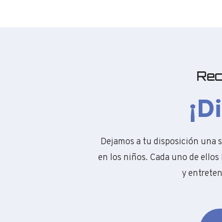
Rec
¡D
Dejamos a tu disposición una se
en los niños. Cada uno de ello
y entreten