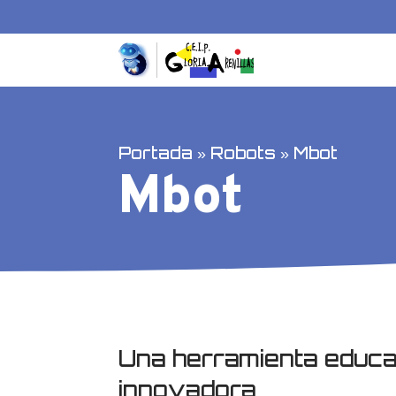
Portada
»
Robots
»
Mbot
Mbot
Una herramienta educa
innovadora