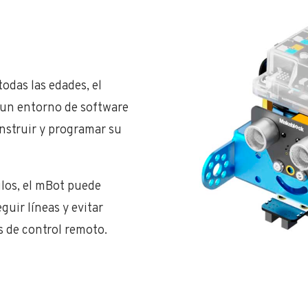
l
todas las edades, el
un entorno de software
onstruir y programar su
los, el mBot puede
guir líneas y evitar
 de control remoto.